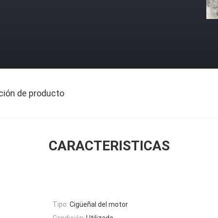
ción de producto
CARACTERISTICAS
Tipo:
Cigüeñal del motor
Condición:
Utilizado