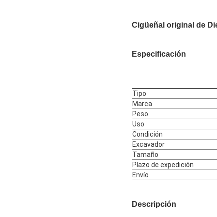
Cigüeñal original de 
Especificación
Tipo
Marca
Peso
Uso
Condición
Excavador
Tamaño
Plazo de expedición
Envío
Descripción