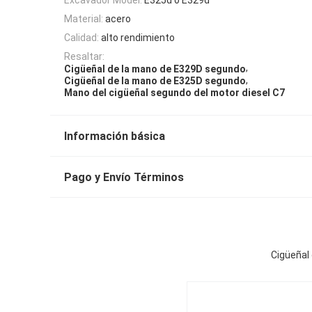
Material:
acero
Calidad:
alto rendimiento
Resaltar:
,
Cigüeñal de la mano de E329D segundo
,
Cigüeñal de la mano de E325D segundo
Mano del cigüeñal segundo del motor diesel C7
Información básica
Pago y Envío Términos
Cigüeñal 