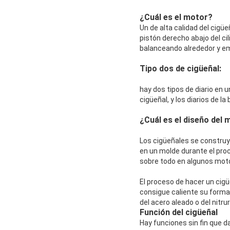
¿Cuál es el motor?
Un de alta calidad del cigüe
pistón derecho abajo del cil
balanceando alrededor y emp
Tipo dos de cigüeñal:
hay dos tipos de diario en u
cigüeñal, y los diarios de l
¿Cuál es el diseño del
Los cigüeñales se construy
en un molde durante el proc
sobre todo en algunos mot
El proceso de hacer un cig
consigue caliente su forma
del acero aleado o del nitr
Función del cigüeñal
Hay funciones sin fin que d