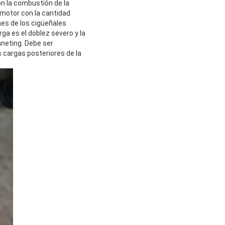
on la combustión de la
 motor con la cantidad
nes de los cigüeñales
ga es el doblez severo y la
nneting. Debe ser
 cargas posteriores de la