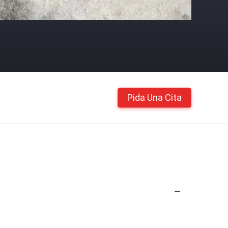
Pida Una Cita