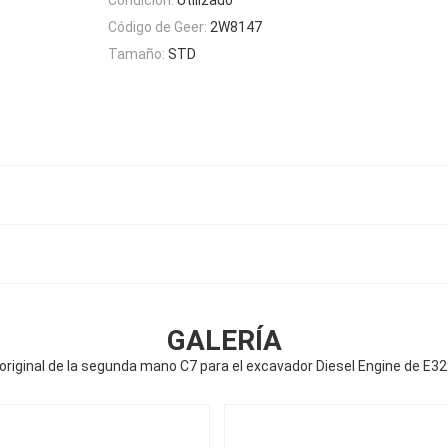
Código de Geer:
2W8147
Tamaño:
STD
GALERÍA
original de la segunda mano C7 para el excavador Diesel Engine de E