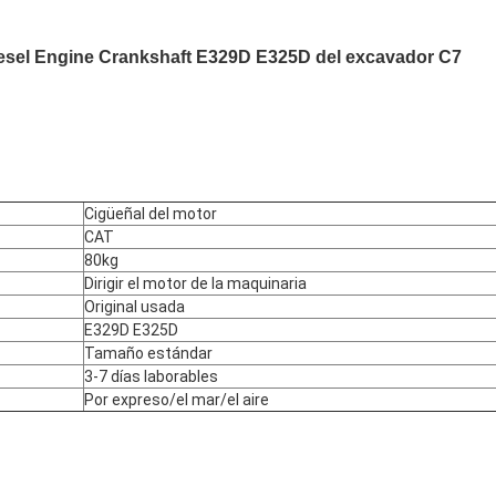
Diesel Engine Crankshaft E329D E325D del excavador C7
Cigüeñal del motor
CAT
80kg
Dirigir el motor de la maquinaria
Original usada
E329D E325D
Tamaño estándar
3-7 días laborables
Por expreso/el mar/el aire