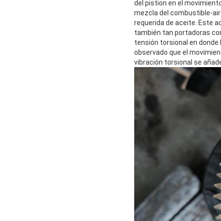
del pistion en el movimient
mezcla del combustible-aire
requerida de aceite. Este a
también tan portadoras como
tensión torsional en donde 
observado que el movimient
vibración torsional se añad