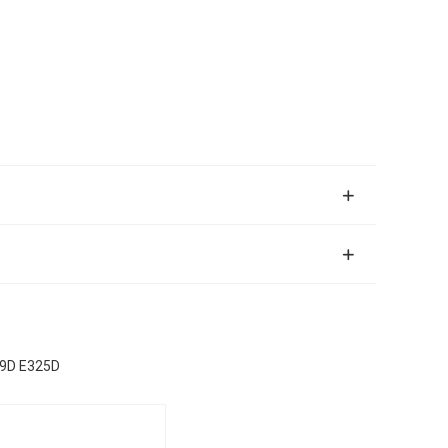
329D E325D