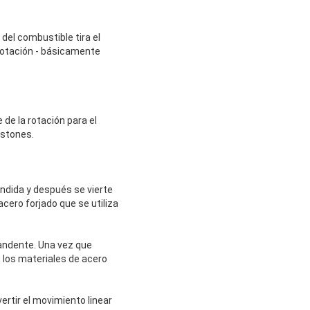
 del combustible tira el
a rotación - básicamente
 de la rotación para el
pistones.
ndida y después se vierte
cero forjado que se utiliza
candente. Una vez que
 los materiales de acero
ertir el movimiento linear