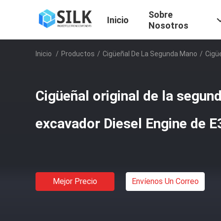
Sobre
Inicio
Nosotros
Inicio
/
Productos
/
Cigüeñal De La Segunda Mano
/
Cigü
Cigüeñal original de la segun
excavador Diesel Engine de 
Mejor Precio
Envíenos Un Correo