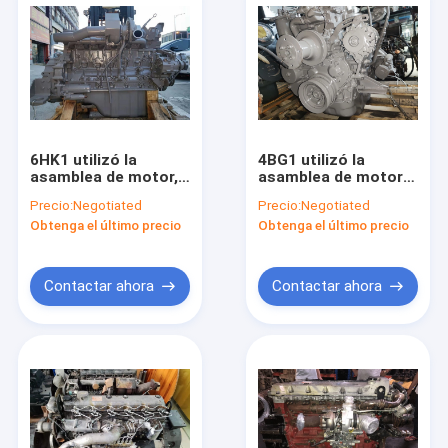
6HK1 utilizó la
4BG1 utilizó la
asamblea de motor,
asamblea de motor
ISUZU Diesel Engine
diesel para la
Precio:
Negotiated
Precio:
Negotiated
For Excavator
refrigeración por
Obtenga el último precio
Obtenga el último precio
ZX330-5 SH360-5
agua del excavador
EX120-6 SK120-5
Contactar ahora
Contactar ahora
Hogar
Productos
Sobre nosotros