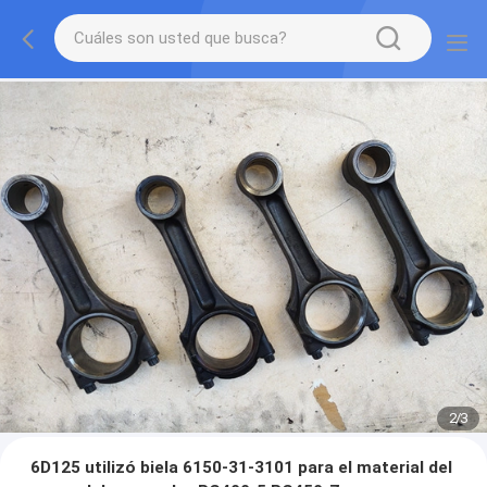
2
/
3
6D125 utilizó biela 6150-31-3101 para el material del