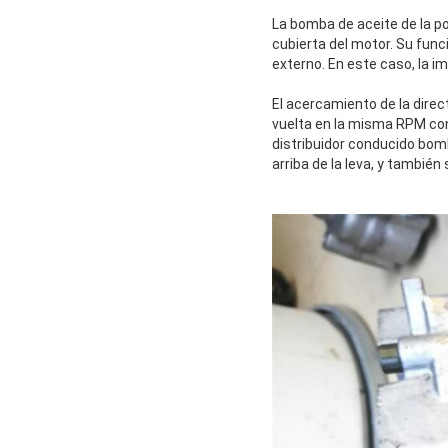
La bomba de aceite de la 
cubierta del motor. Su funci
externo. En este caso, la i
El acercamiento de la direc
vuelta en la misma RPM con 
distribuidor conducido bomb
arriba de la leva, y tambié