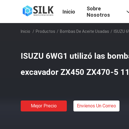
Sobre
Inicio
Nosotros
Inicio
/
Productos
/
Bombas De Aceite Usadas
/
ISUZU 6
ISUZU 6WG1 utilizó las bomba
excavador ZX450 ZX470-5 1
Mejor Precio
Envíenos Un Correo