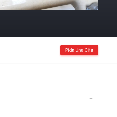
Pida Una Cita