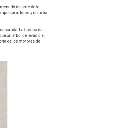
 menudo delante de la
impulsor interno y un rotor
ba separada. La bomba da
e un árbol de levas o el
oría de los motores de