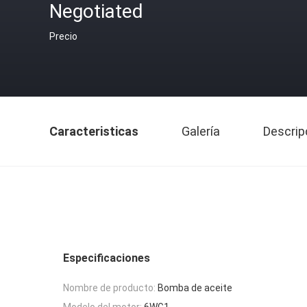
Negotiated
Precio
Caracteristicas
Galería
Descrip
Especificaciones
Nombre de producto:
Bomba de aceite
Modelo del motor:
6WG1