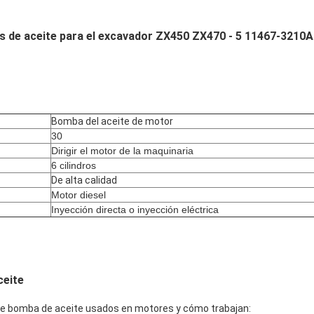
s de aceite para el excavador ZX450 ZX470 - 5 11467-3210A
Bomba del aceite de motor
30
Dirigir el motor de la maquinaria
6 cilindros
De alta calidad
Motor diesel
Inyección directa o inyección eléctrica
ceite
 de bomba de aceite usados en motores y cómo trabajan: