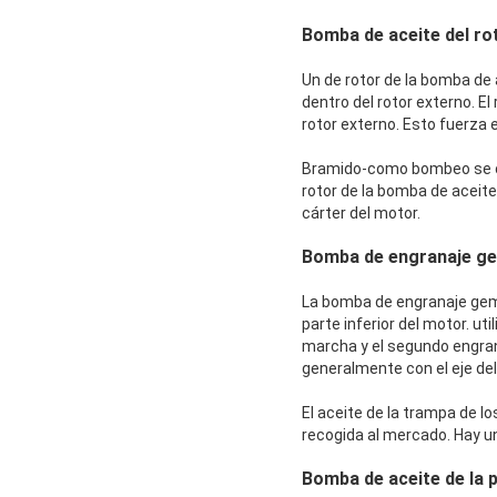
Bomba de aceite del ro
Un de rotor de la bomba de
dentro del rotor externo. E
rotor externo. Esto fuerza 
Bramido-como bombeo se cre
rotor de la bomba de aceit
cárter del motor.
Bomba de engranaje g
La bomba de engranaje gem
parte inferior del motor. u
marcha y el segundo engran
generalmente con el eje del c
El aceite de la trampa de lo
recogida al mercado. Hay una
Bomba de aceite de la 