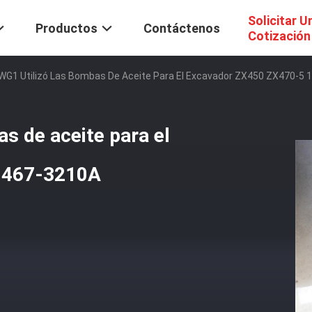
Solicitar U
Productos
Contáctenos
Cotización
WG1 Utilizó Las Bombas De Aceite Para El Excavador ZX450 ZX470-5
s de aceite para el
1467-3210A