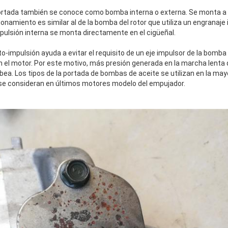
portada también se conoce como bomba interna o externa. Se monta a
onamiento es similar al de la bomba del rotor que utiliza un engranaje 
mpulsión interna se monta directamente en el cigüeñal.
to-impulsión ayuda a evitar el requisito de un eje impulsor de la bom
el motor. Por este motivo, más presión generada en la marcha lenta qu
ea. Los tipos de la portada de bombas de aceite se utilizan en la may
n se consideran en últimos motores modelo del empujador.