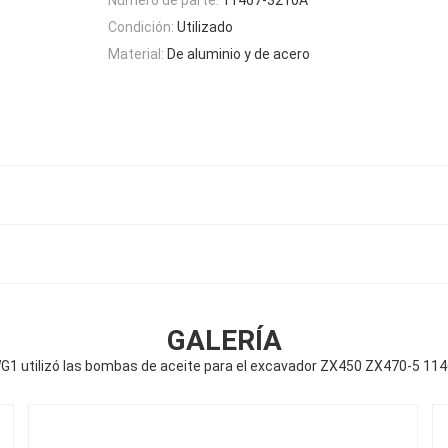
Condición:
Utilizado
Material:
De aluminio y de acero
GALERÍA
G1 utilizó las bombas de aceite para el excavador ZX450 ZX470-5 11