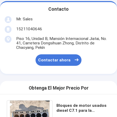
Contacto
Mr. Sales
15211040646
Piso 16, Unidad B, Mansión Internacional Jiatai, No.
41, Carretera Dongsihuan Zhong, Distrito de
Chaoyang, Pekín
Contactar ahora
Obtenga El Mejor Precio Por
Bloques de motor usados
diesel C7.1 para la
refrigeración por agua del