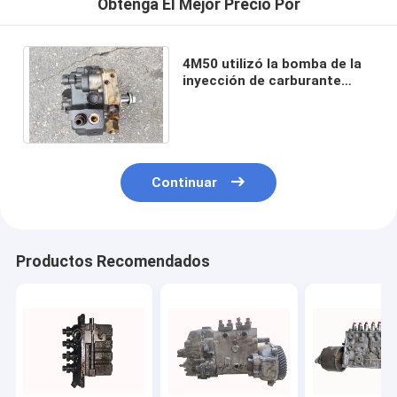
Obtenga El Mejor Precio Por
4M50 utilizó la bomba de la
inyección de carburante
para el excavador SY215 - 10
HD820V ME223576
Continuar
Productos Recomendados