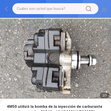
2
/
3
4M50 utilizó la bomba de la inyección de carburante