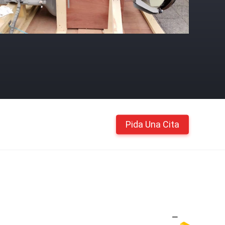
Pida Una Cita