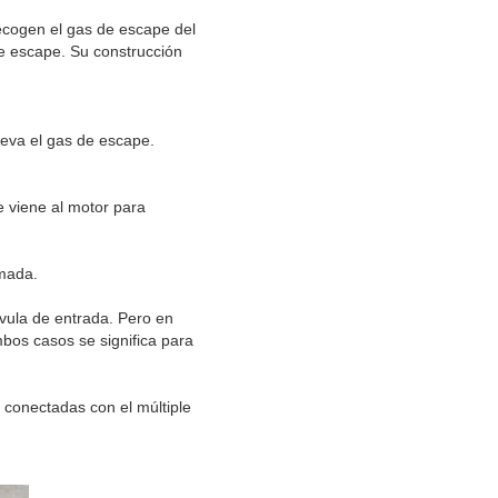
recogen el gas de escape del
de escape. Su construcción
lleva el gas de escape.
ue viene al motor para
rmada.
lvula de entrada. Pero en
mbos casos se significa para
 conectadas con el múltiple