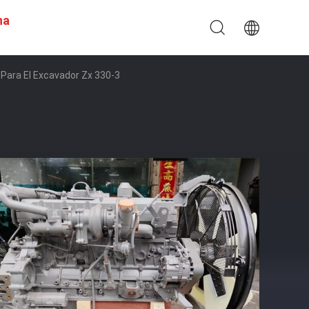
na
Para El Excavador Zx 330-3