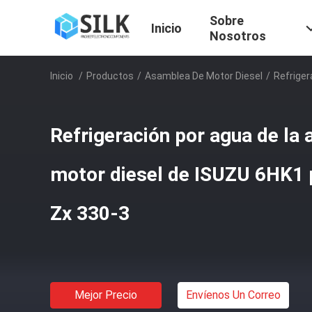
Sobre
Inicio
Nosotros
Inicio
/
Productos
/
Asamblea De Motor Diesel
/
Refriger
Refrigeración por agua de l
motor diesel de ISUZU 6HK1 
Zx 330-3
Mejor Precio
Envíenos Un Correo