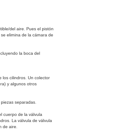
ble/del aire. Pues el pistón
y se elimina de la cámara de
cluyendo la boca del
 los cilindros. Un colector
ra) y algunos otros
 piezas separadas.
el cuerpo de la válvula
ndros. La válvula de válvula
n de aire.