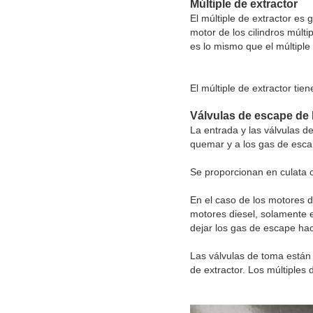
Múltiple de extractor
El múltiple de extractor es
motor de los cilindros múlt
es lo mismo que el múltiple
El múltiple de extractor ti
Válvulas de escape de 
La entrada y las válvulas de
quemar y a los gas de escap
Se proporcionan en culata 
En el caso de los motores d
motores diesel, solamente e
dejar los gas de escape hac
Las válvulas de toma están 
de extractor. Los múltiples 