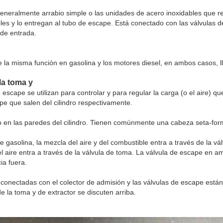
 generalmente arrabio simple o las unidades de acero inoxidables que 
iples y lo entregan al tubo de escape. Está conectado con las válvulas 
 de entrada.
ene la misma función en gasolina y los motores diesel, en ambos casos, 
la toma y
 escape se utilizan para controlar y para regular la carga (o el aire) q
e que salen del cilindro respectivamente.
o en las paredes del cilindro. Tienen comúnmente una cabeza seta-fo
e gasolina, la mezcla del aire y del combustible entra a través de la vá
l aire entra a través de la válvula de toma. La válvula de escape en a
ia fuera.
conectadas con el colector de admisión y las válvulas de escape están
de la toma y de extractor se discuten arriba.