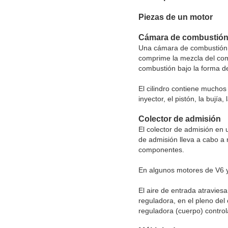
Piezas de un motor
Cámara de combustió
Una cámara de combustión es
comprime la mezcla del comb
combustión bajo la forma d
El cilindro contiene mucho
inyector, el pistón, la bujía
Colector de admisión
El colector de admisión en u
de admisión lleva a cabo a 
componentes.
En algunos motores de V6 y
El aire de entrada atraviesa
reguladora, en el pleno del 
reguladora (cuerpo) control