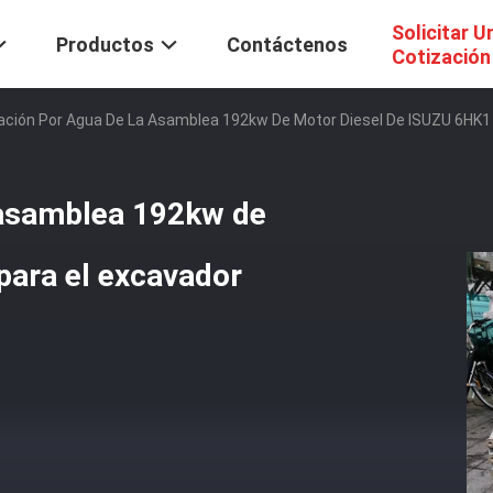
Solicitar U
Productos
Contáctenos
Cotización
ación Por Agua De La Asamblea 192kw De Motor Diesel De ISUZU 6HK1 
a asamblea 192kw de
para el excavador