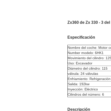
Zx360 de Zx 330 - 3 de
Especificación
Nombre del coche: Motor c
Number modelo: 6HK1
Movimiento del cilindro: 12
Uso: Excavador
Diámetro del cilindro: 115
válvula: 24 válvulas
Enfriamiento: Refrigeració
Salida: 192kw
Inyección: Eléctrico
Cilindros del número: 6
Descripción