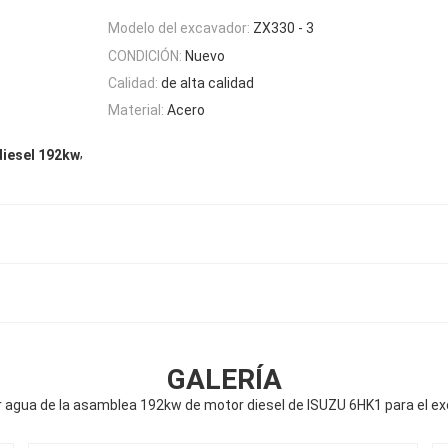
Modelo del excavador:
ZX330 - 3
CONDICIÓN:
Nuevo
Calidad:
de alta calidad
Material:
Acero
,
diesel 192kw
GALERÍA
r agua de la asamblea 192kw de motor diesel de ISUZU 6HK1 para el e